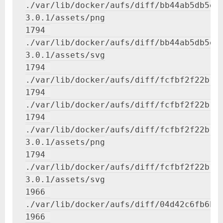
./var/lib/docker/aufs/diff/bb44ab5db5ec
3.0.1/assets/png

1794 
./var/lib/docker/aufs/diff/bb44ab5db5ec
3.0.1/assets/svg

1794 
./var/lib/docker/aufs/diff/fcfbf2f22b171
1794 
./var/lib/docker/aufs/diff/fcfbf2f22b171
1794 
./var/lib/docker/aufs/diff/fcfbf2f22b17
3.0.1/assets/png

1794 
./var/lib/docker/aufs/diff/fcfbf2f22b17
3.0.1/assets/svg

1966 
./var/lib/docker/aufs/diff/04d42c6fb6b72
1966 