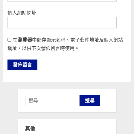
個人網站網址
在
瀏覽器
中儲存顯示名稱、電子郵件地址及個人網站
網址，以供下次發佈留言時使用。
搜
尋
關
鍵
其他
字: