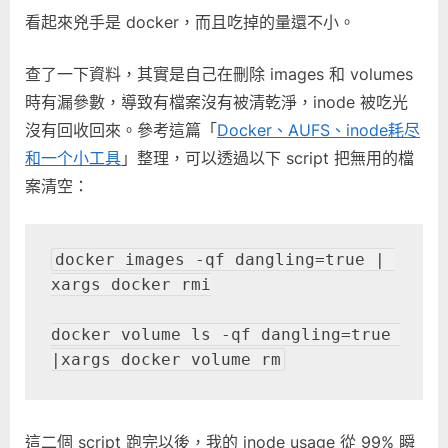
看起來兇手是 docker，而且吃掉的量還不小。
查了一下資料，其實是自己在刪除 images 和 volumes
時有漏參數，導致有檔案沒有被清乾淨，inode 被吃光
沒有回收回來。參考這篇「
Docker、AUFS、inode耗尽
和一个小工具
」整理，可以透過以下 script 把無用的檔
案清空：
docker images -qf dangling=true | 
xargs docker rmi

docker volume ls -qf dangling=true 
|xargs docker volume rm
這二個 script 跑完以後，我的 inode usage 從 99% 瞬