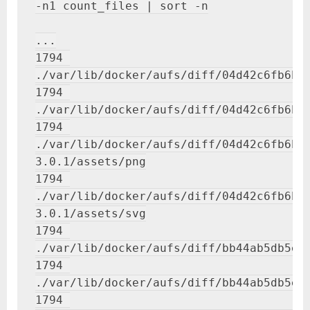
-n1 count_files | sort -n

中
...

1794 
./var/lib/docker/aufs/diff/04d42c6fb6b72
1794 
./var/lib/docker/aufs/diff/04d42c6fb6b72
1794 
./var/lib/docker/aufs/diff/04d42c6fb6b7
3.0.1/assets/png

1794 
./var/lib/docker/aufs/diff/04d42c6fb6b7
3.0.1/assets/svg

1794 
./var/lib/docker/aufs/diff/bb44ab5db5ec7
1794 
./var/lib/docker/aufs/diff/bb44ab5db5ec7
1794 