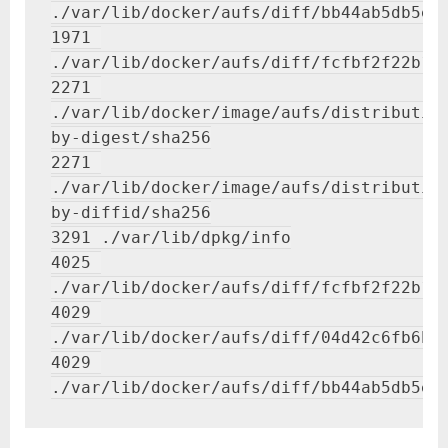
./var/lib/docker/aufs/diff/bb44ab5db5ec7
1971 
./var/lib/docker/aufs/diff/fcfbf2f22b171
2271 
./var/lib/docker/image/aufs/distributio
by-digest/sha256

2271 
./var/lib/docker/image/aufs/distributio
by-diffid/sha256

3291 ./var/lib/dpkg/info

4025 
./var/lib/docker/aufs/diff/fcfbf2f22b171
4029 
./var/lib/docker/aufs/diff/04d42c6fb6b72
4029 
./var/lib/docker/aufs/diff/bb44ab5db5ec