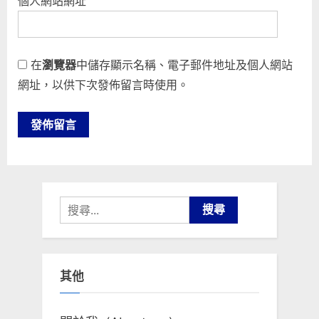
個人網站網址
在
瀏覽器
中儲存顯示名稱、電子郵件地址及個人網站
網址，以供下次發佈留言時使用。
搜
尋
關
鍵
其他
字: