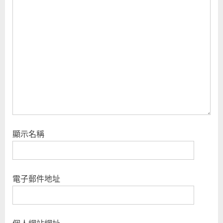
o
:
s
t
:
顯示名稱
電子郵件地址