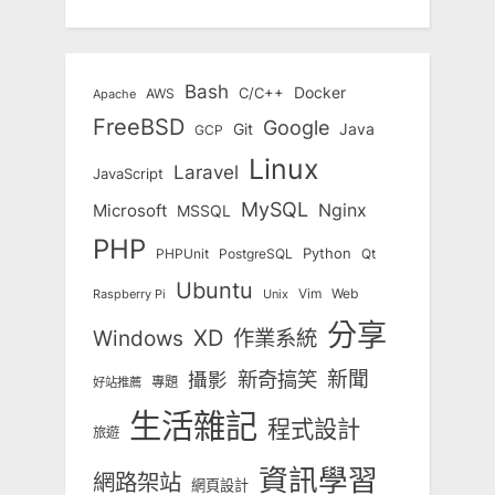
Bash
Docker
C/C++
AWS
Apache
FreeBSD
Google
Git
Java
GCP
Linux
Laravel
JavaScript
MySQL
Nginx
Microsoft
MSSQL
PHP
Python
Qt
PHPUnit
PostgreSQL
Ubuntu
Vim
Web
Unix
Raspberry Pi
分享
Windows
XD
作業系統
新奇搞笑
新聞
攝影
專題
好站推薦
生活雜記
程式設計
旅遊
資訊學習
網路架站
網頁設計