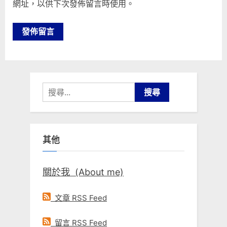
網址，以供下次發佈留言時使用。
搜
尋
關
鍵
其他
字:
關於我 (About me)
文章 RSS Feed
留言 RSS Feed