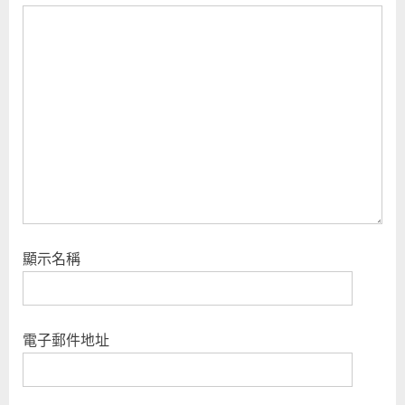
P
t
o
:
s
t
:
顯示名稱
電子郵件地址