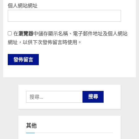
個人網站網址
在
瀏覽器
中儲存顯示名稱、電子郵件地址及個人網站
網址，以供下次發佈留言時使用。
搜
尋
關
鍵
其他
字: