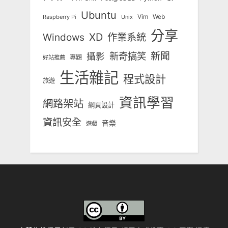
Ubuntu
Vim
Web
Unix
Raspberry Pi
分享
Windows
XD
作業系統
新奇搞笑
新聞
攝影
專題
好站推薦
生活雜記
程式設計
旅遊
資訊學習
網路架站
網頁設計
資訊安全
音樂
遊戲