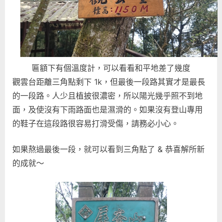
匾額下有個溫度計，可以看看和平地差了幾度
觀雲台距離三角點剩下 1k，但最後一段路其實才是最長
的一段路。人少且植披很濃密，所以陽光幾乎照不到地
面，及使沒有下雨路面也是濕滑的。如果沒有登山專用
的鞋子在這段路很容易打滑受傷，請務必小心。
如果熬過最後一段，就可以看到三角點了 & 恭喜解所新
的成就～