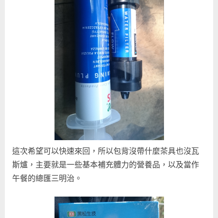
這次希望可以快速來回，所以包背沒帶什麼茶具也沒瓦
斯爐，主要就是一些基本補充體力的營養品，以及當作
午餐的總匯三明治。