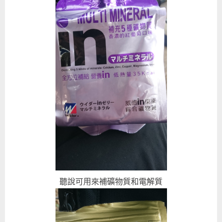
聽說可用來補礦物質和電解質