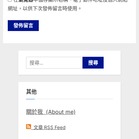
網址，以供下次發佈留言時使用。
搜
尋
關
鍵
其他
字:
關於我 (About me)
文章 RSS Feed