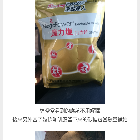
這蠻常看到的應該不用解釋
後來另外塞了幾條咖啡廳留下來的砂糖包當熱量補給