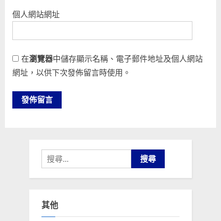
個人網站網址
在
瀏覽器
中儲存顯示名稱、電子郵件地址及個人網站
網址，以供下次發佈留言時使用。
搜
尋
關
鍵
其他
字: