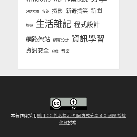
新奇搞笑
新聞
攝影
專題
好站推薦
生活雜記
程式設計
旅遊
資訊學習
網路架站
網頁設計
資訊安全
音樂
遊戲
本著作係採用
創用 CC 姓名標示-相同方式分享 4.0 國際 授權
條款
授權.