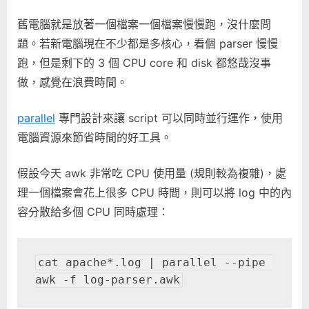
中
舊電腦就是放著一個檔案一個檔案慢慢跑，沒什麼問
題。若新電腦現在不少都是多核心，看個 parser 慢慢
跑，但是剩下的 3 個 CPU core 和 disk 都悠哉沒事
做，感覺在浪費時間。
parallel
專門設計來讓 script 可以同時並行運作，使用
電腦資源來節省時間的好工具。
假設今天 awk 非常吃 CPU 使用量 (規則較為複雜)，處
理一個檔案會花上很多 CPU 時間，則可以將 log 中的內
容分散給多個 CPU 同時處理：
cat apache*.log | parallel --pipe 
awk -f log-parser.awk