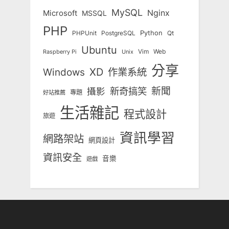
MySQL
Nginx
Microsoft
MSSQL
PHP
Python
Qt
PHPUnit
PostgreSQL
Ubuntu
Vim
Web
Unix
Raspberry Pi
分享
Windows
XD
作業系統
新奇搞笑
新聞
攝影
專題
好站推薦
生活雜記
程式設計
旅遊
資訊學習
網路架站
網頁設計
資訊安全
音樂
遊戲