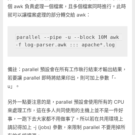
個 awk 負責處理一個檔案，且多個檔案同時進行。此時
就可以讓檔案處理的部分轉交給 awk：
parallel --pipe -u --block 10M awk 
-f log-parser.awk ::: apache*.log
備註：parallel 預設會在所有工作執行結束才輸出結果，
若要讓 parallel 即時將結果印出，則可加上參數「-
u」。
另外一點要注意的是，parallel 預設會使用所有的 CPU
來處理工作，這在多人共同使用的主機上並不是一件好
事，一跑下去大家都不用做事了。所以若在共用環境上
請記得加上 -j (jobs) 參數，來限制 parallel 不要用掉所