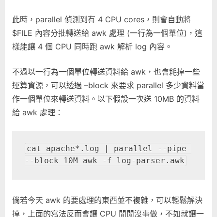
此時，parallel 偵測到有 4 CPU cores，則會自動將
$FILE 內容分批轉送給 awk 處理 (一行為一個單位)，這
樣能讓 4 個 CPU 同時跑 awk 解析 log 內容。
不過以一行為一個單位轉送資料給 awk，也會耗掉一些
運算資源，可以透過 –block 來要求 parallel 多少資料當
作一個單位來轉送資料。以下假設一次送 10MB 的資料
給 awk 處理：
cat apache*.log | parallel --pipe 
--block 10M awk -f log-parser.awk
倘若今天 awk 的要處理的東西並不複雜，可以輕鬆解決
掉，上面的寫法反而會讓 CPU 閒閒沒事做，不如就讓一