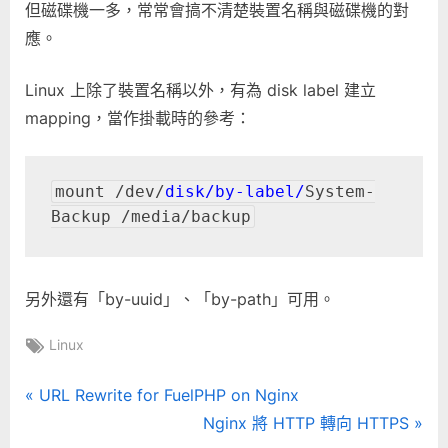
但磁碟機一多，常常會搞不清楚裝置名稱與磁碟機的對
應。
Linux 上除了裝置名稱以外，有為 disk label 建立
mapping，當作掛載時的參考：
mount /dev/
disk/by-label/
System-
Backup /media/backup
另外還有「by-uuid」、「by-path」可用。
Tags:
Linux
文
P
URL Rewrite for FuelPHP on Nginx
r
N
Nginx 將 HTTP 轉向 HTTPS
章