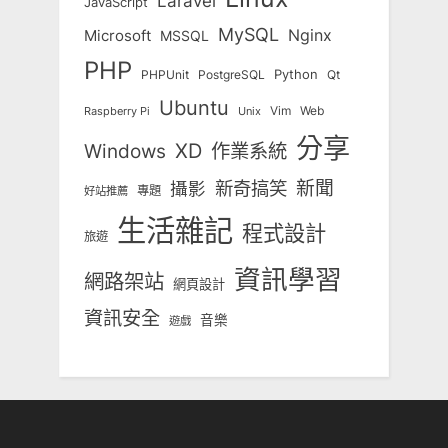
Laravel
JavaScript
MySQL
Nginx
Microsoft
MSSQL
PHP
Python
Qt
PHPUnit
PostgreSQL
Ubuntu
Vim
Web
Unix
Raspberry Pi
分享
Windows
XD
作業系統
新奇搞笑
新聞
攝影
專題
好站推薦
生活雜記
程式設計
旅遊
資訊學習
網路架站
網頁設計
資訊安全
音樂
遊戲