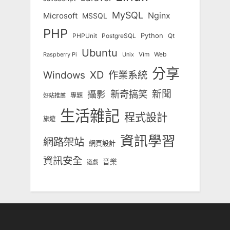
MySQL
Nginx
Microsoft
MSSQL
PHP
Python
Qt
PHPUnit
PostgreSQL
Ubuntu
Vim
Web
Unix
Raspberry Pi
分享
Windows
XD
作業系統
新奇搞笑
新聞
攝影
專題
好站推薦
生活雜記
程式設計
旅遊
資訊學習
網路架站
網頁設計
資訊安全
音樂
遊戲