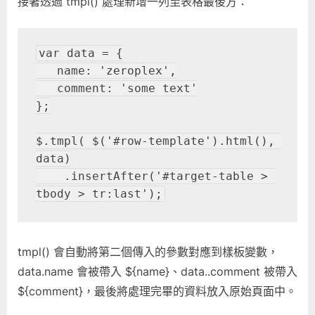
接著透過 tmpl() 處理新增一列至表格最後方：
var data = {

   name: 'zeroplex',

   comment: 'some text'

};

$.tmpl( $('#row-template').html(), 
data)

    .insertAfter('#target-table > 
tmpl() 會自動將第二個傳入的參數對應到樣板變數，
data.name 會被帶入 ${name}、data..comment 被帶入
${comment}，最後將處理完畢的資料放入原始頁面中。