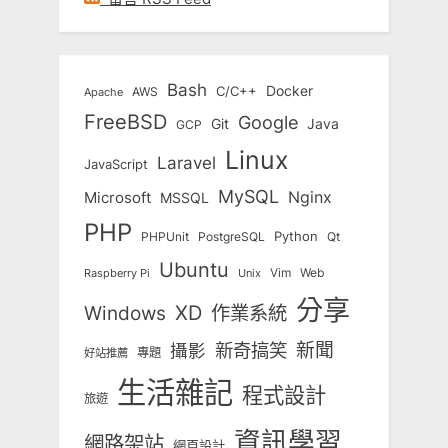
Bash
Docker
C/C++
AWS
Apache
FreeBSD
Google
Git
Java
GCP
Linux
Laravel
JavaScript
MySQL
Nginx
Microsoft
MSSQL
PHP
Python
Qt
PHPUnit
PostgreSQL
Ubuntu
Vim
Web
Unix
Raspberry Pi
分享
Windows
XD
作業系統
新奇搞笑
新聞
攝影
專題
好站推薦
生活雜記
程式設計
旅遊
資訊學習
網路架站
網頁設計