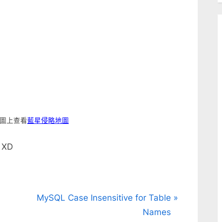
圖上查看
藍星侵略地圖
XD
N
MySQL Case Insensitive for Table
e
Names