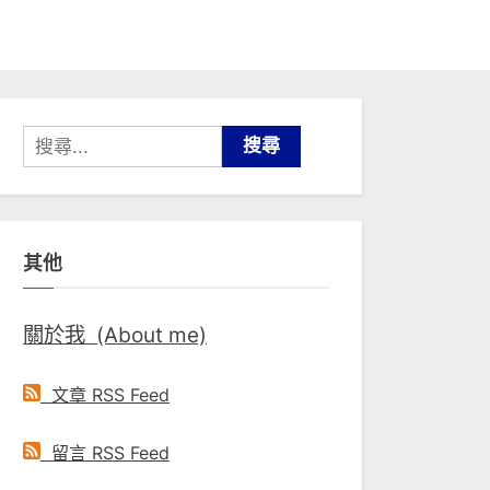
搜
尋
關
鍵
其他
字:
關於我 (About me)
文章 RSS Feed
留言 RSS Feed