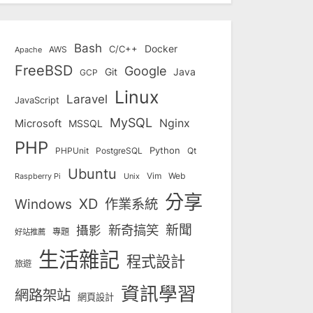
Bash
Docker
C/C++
AWS
Apache
FreeBSD
Google
Git
Java
GCP
Linux
Laravel
JavaScript
MySQL
Nginx
Microsoft
MSSQL
PHP
Python
Qt
PHPUnit
PostgreSQL
Ubuntu
Vim
Web
Unix
Raspberry Pi
分享
Windows
XD
作業系統
新奇搞笑
新聞
攝影
專題
好站推薦
生活雜記
程式設計
旅遊
資訊學習
網路架站
網頁設計