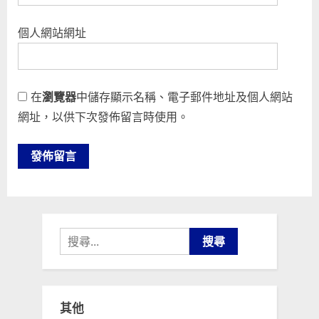
個人網站網址
在
瀏覽器
中儲存顯示名稱、電子郵件地址及個人網站
網址，以供下次發佈留言時使用。
搜
尋
關
鍵
其他
字: