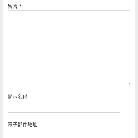
s
s
留言
*
P
t
o
:
s
t
:
顯示名稱
電子郵件地址