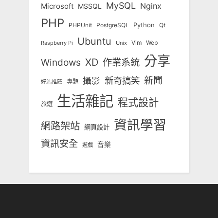
MySQL
Nginx
Microsoft
MSSQL
PHP
Python
Qt
PHPUnit
PostgreSQL
Ubuntu
Vim
Web
Unix
Raspberry Pi
分享
Windows
XD
作業系統
新奇搞笑
新聞
攝影
專題
好站推薦
生活雜記
程式設計
旅遊
資訊學習
網路架站
網頁設計
資訊安全
音樂
遊戲