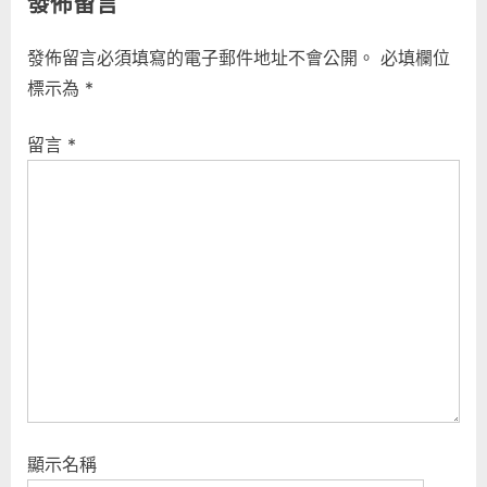
發佈留言
:
發佈留言必須填寫的電子郵件地址不會公開。
必填欄位
標示為
*
留言
*
顯示名稱