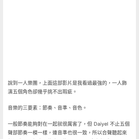
說到一人樂團，上面這部影片是我看過最強的，一人飾
演五個角色卻幾乎挑不出瑕疵。
音樂的三要素：節奏、音準、音色。
一般節奏能夠對在一起就很厲害了，但 Daiyel 不止五個
聲部節奏一模一樣，連音準也很一致，所以合聲聽起來