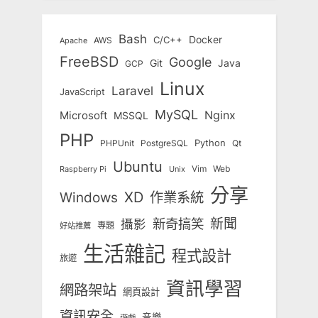
Bash
Docker
C/C++
AWS
Apache
FreeBSD
Google
Git
Java
GCP
Linux
Laravel
JavaScript
MySQL
Nginx
Microsoft
MSSQL
PHP
Python
Qt
PHPUnit
PostgreSQL
Ubuntu
Vim
Web
Unix
Raspberry Pi
分享
Windows
XD
作業系統
新奇搞笑
新聞
攝影
專題
好站推薦
生活雜記
程式設計
旅遊
資訊學習
網路架站
網頁設計
資訊安全
音樂