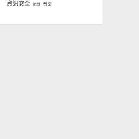
資訊安全
音樂
遊戲