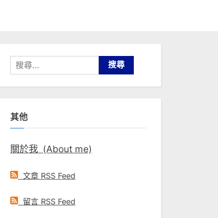
搜
尋
關
鍵
其他
字:
關於我 (About me)
文章 RSS Feed
留言 RSS Feed