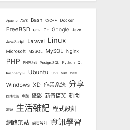
Bash
Docker
C/C++
AWS
Apache
FreeBSD
Google
Git
Java
GCP
Linux
Laravel
JavaScript
MySQL
Nginx
Microsoft
MSSQL
PHP
Python
Qt
PHPUnit
PostgreSQL
Ubuntu
Vim
Web
Unix
Raspberry Pi
分享
Windows
XD
作業系統
新奇搞笑
新聞
攝影
專題
好站推薦
生活雜記
程式設計
旅遊
資訊學習
網路架站
網頁設計