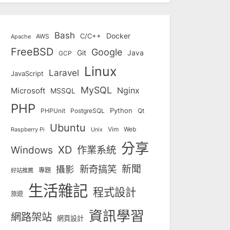
Bash
Docker
C/C++
AWS
Apache
FreeBSD
Google
Git
Java
GCP
Linux
Laravel
JavaScript
MySQL
Nginx
Microsoft
MSSQL
PHP
Python
Qt
PHPUnit
PostgreSQL
Ubuntu
Vim
Web
Unix
Raspberry Pi
分享
Windows
XD
作業系統
新奇搞笑
新聞
攝影
專題
好站推薦
生活雜記
程式設計
旅遊
資訊學習
網路架站
網頁設計