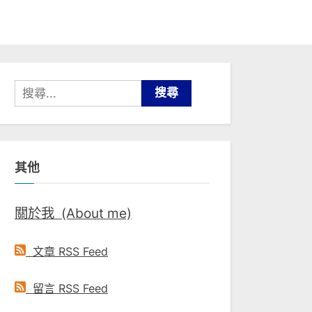
搜
尋
關
鍵
其他
字:
關於我 (About me)
文章 RSS Feed
留言 RSS Feed