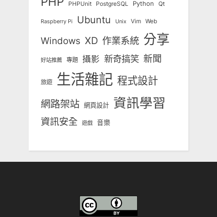
PHP
Python
Qt
PHPUnit
PostgreSQL
Ubuntu
Vim
Web
Unix
Raspberry Pi
分享
Windows
XD
作業系統
新奇搞笑
新聞
攝影
專題
好站推薦
生活雜記
程式設計
旅遊
資訊學習
網路架站
網頁設計
資訊安全
音樂
遊戲