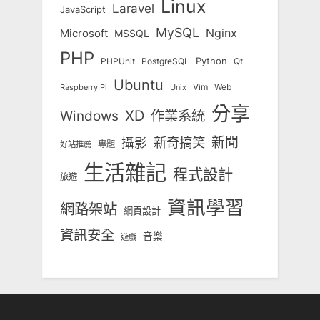
Linux
Laravel
JavaScript
MySQL
Nginx
Microsoft
MSSQL
PHP
Python
Qt
PHPUnit
PostgreSQL
Ubuntu
Vim
Web
Unix
Raspberry Pi
分享
Windows
XD
作業系統
新奇搞笑
新聞
攝影
專題
好站推薦
生活雜記
程式設計
旅遊
資訊學習
網路架站
網頁設計
資訊安全
音樂
遊戲