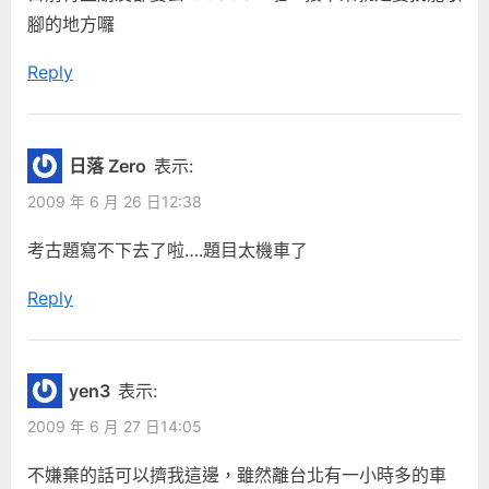
腳的地方囉
Reply
日落 Zero
表示:
2009 年 6 月 26 日12:38
考古題寫不下去了啦….題目太機車了
Reply
yen3
表示:
2009 年 6 月 27 日14:05
不嫌棄的話可以擠我這邊，雖然離台北有一小時多的車