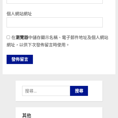
個人網站網址
在
瀏覽器
中儲存顯示名稱、電子郵件地址及個人網站
網址，以供下次發佈留言時使用。
搜
尋
關
鍵
其他
字: