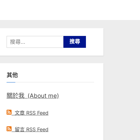
搜
尋
關
鍵
其他
字:
關於我 (About me)
文章 RSS Feed
留言 RSS Feed