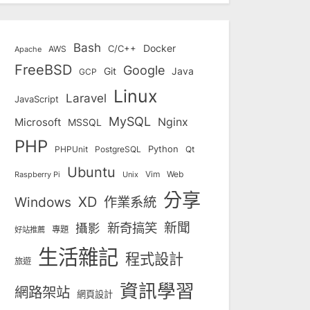
Bash
Docker
C/C++
AWS
Apache
FreeBSD
Google
Git
Java
GCP
Linux
Laravel
JavaScript
MySQL
Nginx
Microsoft
MSSQL
PHP
Python
Qt
PHPUnit
PostgreSQL
Ubuntu
Vim
Web
Unix
Raspberry Pi
分享
Windows
XD
作業系統
新奇搞笑
新聞
攝影
專題
好站推薦
生活雜記
程式設計
旅遊
資訊學習
網路架站
網頁設計