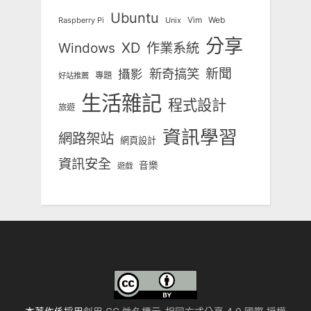
Ubuntu
Vim
Web
Unix
Raspberry Pi
分享
Windows
XD
作業系統
新奇搞笑
新聞
攝影
專題
好站推薦
生活雜記
程式設計
旅遊
資訊學習
網路架站
網頁設計
資訊安全
音樂
遊戲