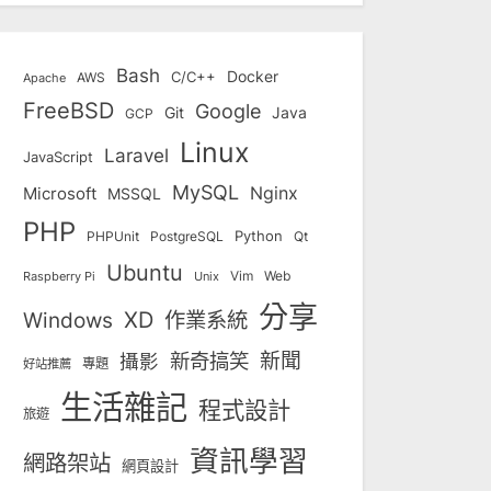
Bash
Docker
C/C++
AWS
Apache
FreeBSD
Google
Git
Java
GCP
Linux
Laravel
JavaScript
MySQL
Nginx
Microsoft
MSSQL
PHP
Python
Qt
PHPUnit
PostgreSQL
Ubuntu
Vim
Web
Unix
Raspberry Pi
分享
Windows
XD
作業系統
新奇搞笑
新聞
攝影
專題
好站推薦
生活雜記
程式設計
旅遊
資訊學習
網路架站
網頁設計