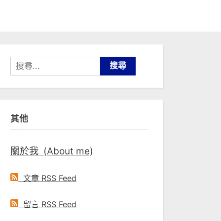
搜
尋
關
鍵
其他
字:
關於我 (About me)
文章 RSS Feed
留言 RSS Feed