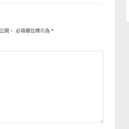
公開。
必填欄位標示為
*