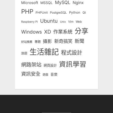
MySQL
Nginx
Microsoft
MSSQL
PHP
Python
Qt
PHPUnit
PostgreSQL
Ubuntu
Vim
Web
Unix
Raspberry Pi
分享
Windows
XD
作業系統
新奇搞笑
新聞
攝影
專題
好站推薦
生活雜記
程式設計
旅遊
資訊學習
網路架站
網頁設計
資訊安全
音樂
遊戲