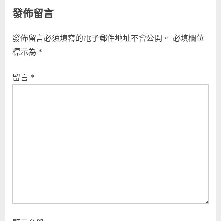
t
發佈留言
:
發佈留言必須填寫的電子郵件地址不會公開。
必填欄位
標示為
*
留言
*