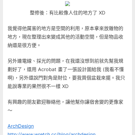
整修後：有比較像人住的地方了 XD
我覺得他厲害的地方是空間的利用，原本拿來放雜物的
地方，現在整理出來變成其他的活動空間，但是物品收
納還是很方便。
另外連電線、採光的問題，在我還沒想到前就先幫我規
劃好了，還用 Acrobat 畫了一張設計圖給我 (我看不懂
啊)，另外還說門對角是財位，要我買個盆栽來擺。我只
能說專業的果然很不一樣 XD
有興趣的朋友歡迎聯絡他，讓他幫你讓宿舍變的更像家
～
ArchDesign
http://www.wretch.cc/blog/archdesign