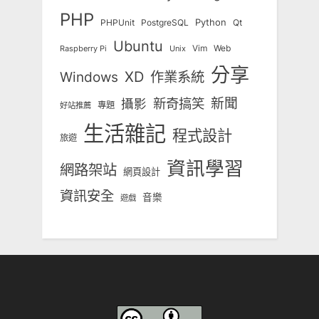
PHP
Python
Qt
PHPUnit
PostgreSQL
Ubuntu
Vim
Web
Unix
Raspberry Pi
分享
Windows
XD
作業系統
新奇搞笑
新聞
攝影
專題
好站推薦
生活雜記
程式設計
旅遊
資訊學習
網路架站
網頁設計
資訊安全
音樂
遊戲