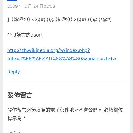
2009 年 2 月 24 日02:03
]`(($:@:((}.<:{.)#}.)),{.,($:@:((}.>{.)#}.)))@.(*@#)
^^ J語言的qsort
http://zh.wikipedia.org/w/index.php?
title=J%E8%AF%AD%E8%A8%80&variant=zh-tw
Reply
發佈留言
發佈留言必須填寫的電子郵件地址不會公開。
必填欄位
標示為
*