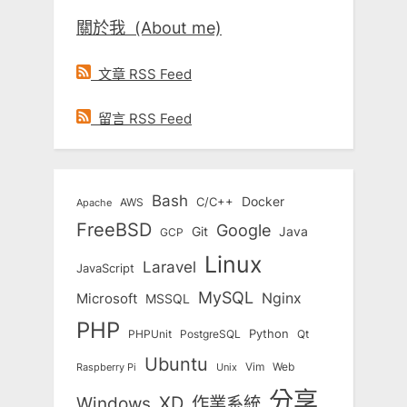
關於我 (About me)
文章 RSS Feed
留言 RSS Feed
Bash
Docker
C/C++
AWS
Apache
FreeBSD
Google
Git
Java
GCP
Linux
Laravel
JavaScript
MySQL
Nginx
Microsoft
MSSQL
PHP
Python
Qt
PHPUnit
PostgreSQL
Ubuntu
Vim
Web
Unix
Raspberry Pi
分享
Windows
XD
作業系統