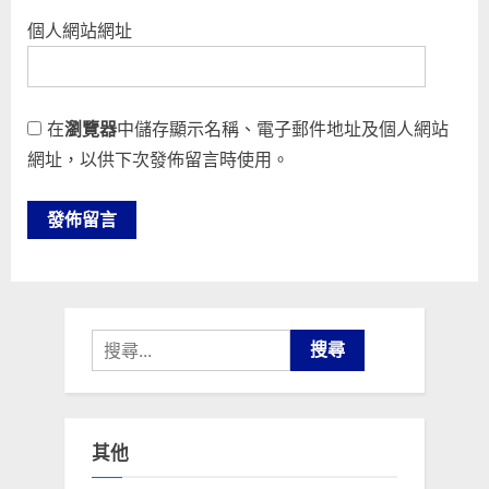
個人網站網址
在
瀏覽器
中儲存顯示名稱、電子郵件地址及個人網站
網址，以供下次發佈留言時使用。
搜
尋
關
鍵
其他
字: