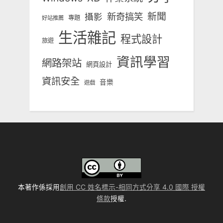
新奇搞笑
新聞
攝影
專題
好站推薦
生活雜記
程式設計
旅遊
資訊學習
網路架站
網頁設計
資訊安全
音樂
遊戲
本著作係採用
創用 CC 姓名標示-相同方式分享 4.0 國際 授權
條款
授權.