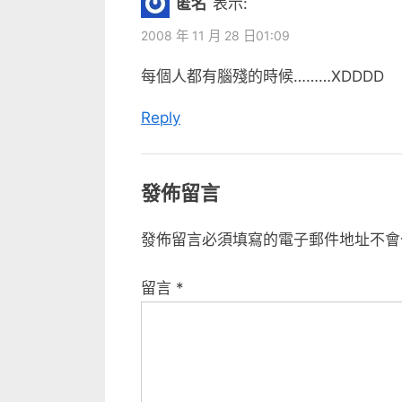
匿名
表示:
2008 年 11 月 28 日01:09
每個人都有腦殘的時候………XDDDD
Reply
發佈留言
發佈留言必須填寫的電子郵件地址不會
留言
*