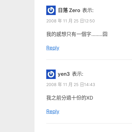
:
日落 Zero
表示:
2008 年 11 月 25 日12:50
我的感想只有一個字……..囧
Reply
yen3
表示:
2008 年 11 月 25 日14:43
我之前分過十份的XD
Reply