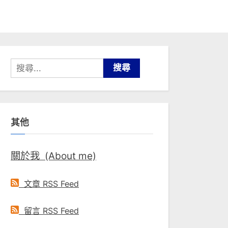
搜
尋
關
鍵
其他
字:
關於我 (About me)
文章 RSS Feed
留言 RSS Feed