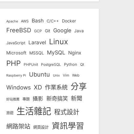
Bash
Docker
C/C++
AWS
Apache
FreeBSD
Google
Git
Java
GCP
Linux
Laravel
JavaScript
MySQL
Nginx
Microsoft
MSSQL
PHP
Python
Qt
PHPUnit
PostgreSQL
Ubuntu
Vim
Web
Unix
Raspberry Pi
分享
Windows
XD
作業系統
新奇搞笑
新聞
攝影
專題
好站推薦
生活雜記
程式設計
旅遊
資訊學習
網路架站
網頁設計