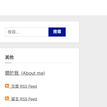
搜
尋
關
鍵
其他
字:
關於我 (About me)
文章 RSS Feed
留言 RSS Feed