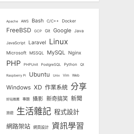
Bash
Docker
C/C++
AWS
Apache
FreeBSD
Google
Git
Java
GCP
Linux
Laravel
JavaScript
MySQL
Nginx
Microsoft
MSSQL
PHP
Python
Qt
PHPUnit
PostgreSQL
Ubuntu
Vim
Web
Unix
Raspberry Pi
分享
Windows
XD
作業系統
新奇搞笑
新聞
攝影
專題
好站推薦
生活雜記
程式設計
旅遊
資訊學習
網路架站
網頁設計