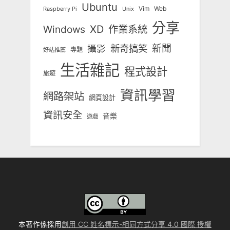
Ubuntu
Vim
Web
Unix
Raspberry Pi
分享
Windows
XD
作業系統
新奇搞笑
新聞
攝影
專題
好站推薦
生活雜記
程式設計
旅遊
資訊學習
網路架站
網頁設計
資訊安全
音樂
遊戲
本著作係採用
創用 CC 姓名標示-相同方式分享 4.0 國際 授權