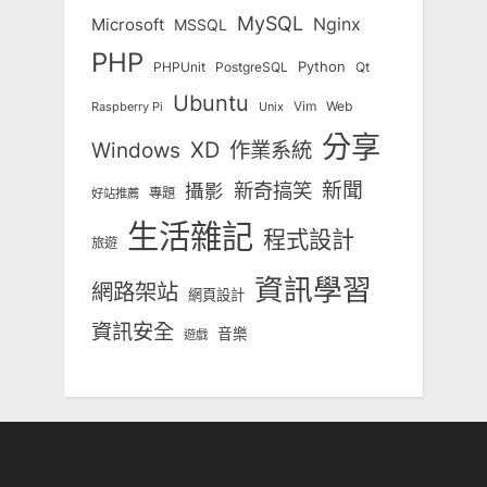
MySQL
Nginx
Microsoft
MSSQL
PHP
Python
Qt
PHPUnit
PostgreSQL
Ubuntu
Vim
Web
Unix
Raspberry Pi
分享
Windows
XD
作業系統
新奇搞笑
新聞
攝影
專題
好站推薦
生活雜記
程式設計
旅遊
資訊學習
網路架站
網頁設計
資訊安全
音樂
遊戲