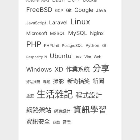
C/C++
AWS
Apache
FreeBSD
Google
Git
Java
GCP
Linux
Laravel
JavaScript
MySQL
Nginx
Microsoft
MSSQL
PHP
Python
Qt
PHPUnit
PostgreSQL
Ubuntu
Vim
Web
Unix
Raspberry Pi
分享
Windows
XD
作業系統
新奇搞笑
新聞
攝影
專題
好站推薦
生活雜記
程式設計
旅遊
資訊學習
網路架站
網頁設計
資訊安全
音樂
遊戲