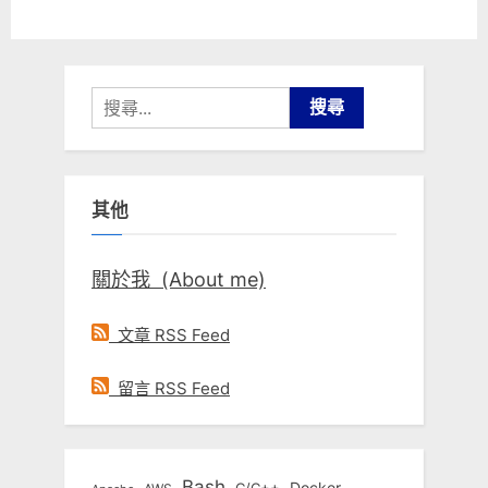
搜
尋
關
鍵
其他
字:
關於我 (About me)
文章 RSS Feed
留言 RSS Feed
Bash
Docker