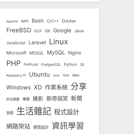
Bash
Docker
C/C++
AWS
Apache
FreeBSD
Google
Git
Java
GCP
Linux
Laravel
JavaScript
MySQL
Nginx
Microsoft
MSSQL
PHP
Python
Qt
PHPUnit
PostgreSQL
Ubuntu
Vim
Web
Unix
Raspberry Pi
分享
Windows
XD
作業系統
新奇搞笑
新聞
攝影
專題
好站推薦
生活雜記
程式設計
旅遊
資訊學習
網路架站
網頁設計