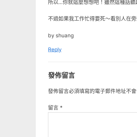
所以…你就這麼想想吧！雖然這種話聽
不過如果我工作忙得要死～看別人在旁邊嬉鬧
by shuang
Reply
發佈留言
發佈留言必須填寫的電子郵件地址不會
留言
*