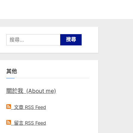
搜
尋
關
鍵
其他
字:
關於我 (About me)
文章 RSS Feed
留言 RSS Feed