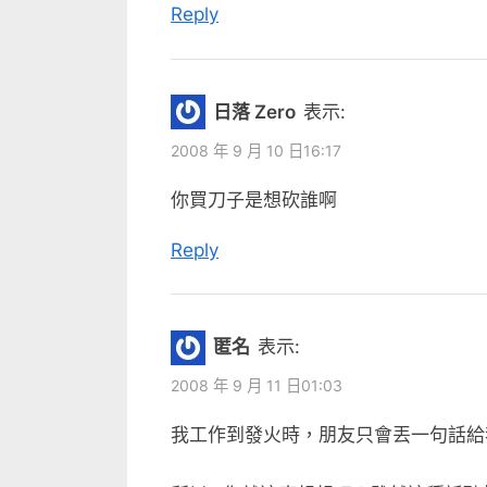
Reply
日落 Zero
表示:
2008 年 9 月 10 日16:17
你買刀子是想砍誰啊
Reply
匿名
表示:
2008 年 9 月 11 日01:03
我工作到發火時，朋友只會丟一句話給