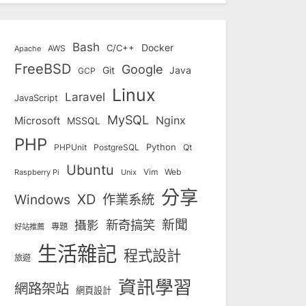
Bash
Docker
C/C++
AWS
Apache
FreeBSD
Google
Git
Java
GCP
Linux
Laravel
JavaScript
MySQL
Nginx
Microsoft
MSSQL
PHP
Python
Qt
PHPUnit
PostgreSQL
Ubuntu
Vim
Web
Unix
Raspberry Pi
分享
Windows
XD
作業系統
新奇搞笑
新聞
攝影
專題
好站推薦
生活雜記
程式設計
旅遊
資訊學習
網路架站
網頁設計