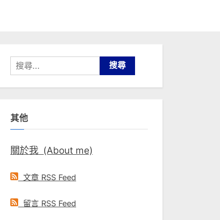
搜
尋
關
鍵
其他
字:
關於我 (About me)
文章 RSS Feed
留言 RSS Feed