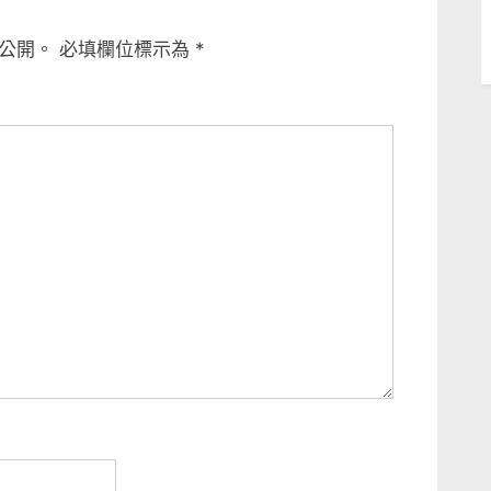
公開。
必填欄位標示為
*