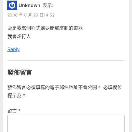
Unknown
表示:
2008 年 8 月 29 日14:52
要是我寫個程式還要開那麼肥的東西
我會想打人
Reply
發佈留言
發佈留言必須填寫的電子郵件地址不會公開。
必填欄位
標示為
*
留言
*