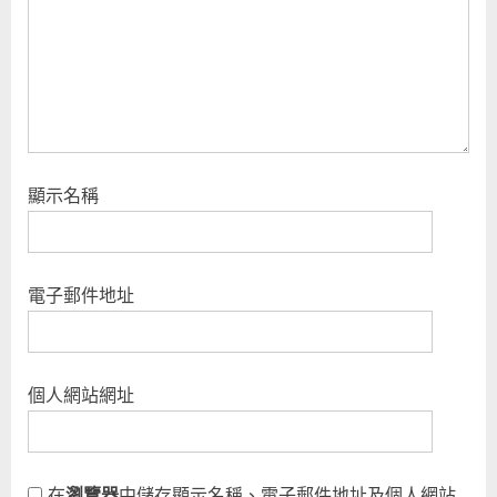
t
:
顯示名稱
電子郵件地址
個人網站網址
在
瀏覽器
中儲存顯示名稱、電子郵件地址及個人網站