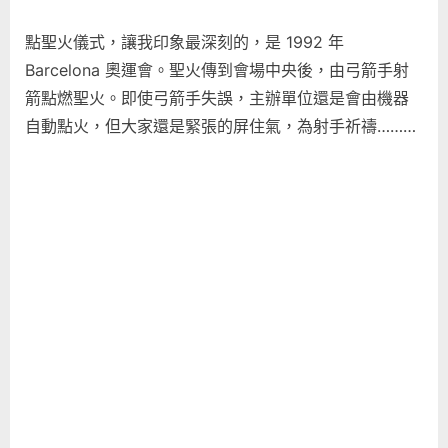
點聖火儀式，讓我印象最深刻的，是 1992 年
Barcelona 奧運會。聖火傳到會場中央後，由弓箭手射
箭點燃聖火。即使弓箭手失誤，主辦單位還是會由機器
自動點火，但大家還是緊張的屏住氣，為射手祈禱………