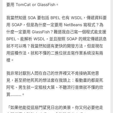
要用 TomCat or GlassFish。
我當然知道 SOA 要包括 BPEL 也有 WSDL，傳遞資料要
用 SOAP，但是為什麼一定要用 NetBeans 寫程式？為
什麼一定要用 GlassFish？難道我自己寫一個程式能支援
BPEL、能解析 WSDL，並且按照 SOAP 的規定傳遞訊息
就不可以嗎？我當然知道有更快的開發方法，但是現在
用這種作法，就和不懂的二進位就去寫作業系統沒有兩
樣。
我非常討厭別人悶在自己的世界裡又不肯接納其他意
見，甚至把他死死的想法套在我頭上：看動畫的都是死
阿宅、男生就一定粗枝大葉、不聽流行音樂就不懂的欣
賞……….。
「如果他能從這扇門望見日出的美景，你又何必要他走