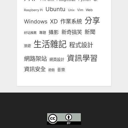
Ubuntu
Vim
Web
Unix
Raspberry Pi
分享
Windows
XD
作業系統
新奇搞笑
新聞
攝影
專題
好站推薦
生活雜記
程式設計
旅遊
資訊學習
網路架站
網頁設計
資訊安全
音樂
遊戲