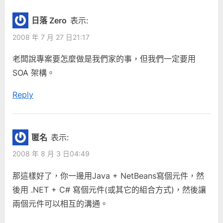
:
日落 Zero
表示:
2008 年 7 月 27 日21:17
老闆說專案要怎麼做是我們家的事，但我們一定要用
SOA 架構。
Reply
匿名
表示:
2008 年 8 月 3 日04:49
那這樣好了，你一邊用Java + NetBeans寫個元件，然
後用 .NET + C# 寫個元件(或其它的組合方式)，然後讓
兩個元件可以相互的溝通。