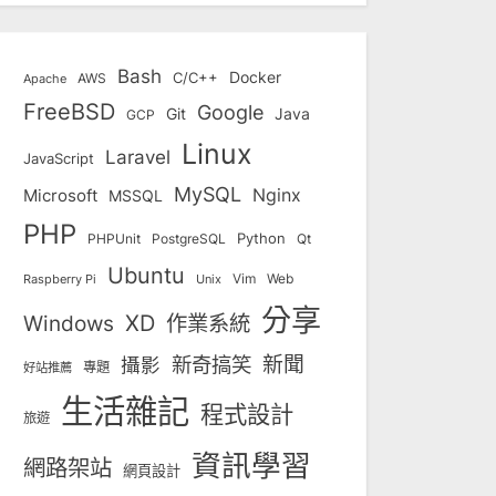
Bash
Docker
C/C++
AWS
Apache
FreeBSD
Google
Git
Java
GCP
Linux
Laravel
JavaScript
MySQL
Nginx
Microsoft
MSSQL
PHP
Python
Qt
PHPUnit
PostgreSQL
Ubuntu
Vim
Web
Unix
Raspberry Pi
分享
Windows
XD
作業系統
新奇搞笑
新聞
攝影
專題
好站推薦
生活雜記
程式設計
旅遊
資訊學習
網路架站
網頁設計