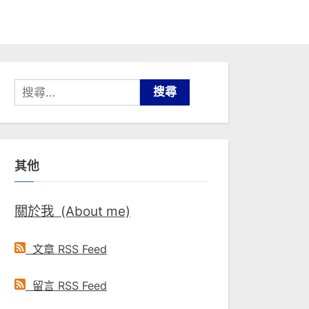
搜
尋
關
鍵
其他
字:
關於我 (About me)
文章 RSS Feed
留言 RSS Feed