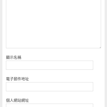
o
s
t
:
顯示名稱
電子郵件地址
個人網站網址