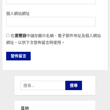
個人網站網址
在
瀏覽器
中儲存顯示名稱、電子郵件地址及個人網站
網址，以供下次發佈留言時使用。
搜
尋
關
鍵
其他
字: