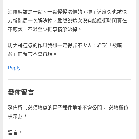
油價應該是一點、一點慢慢漲價的，拖了這麼久也該快
刀斬亂馬一次解決掉，雖然說這次沒有給緩衝時間實在
不應該，不過至少把事情解決掉。
馬大哥這樣的作風我想一定得罪不少人，希望「被暗
殺」的預言不會實現。
Reply
發佈留言
發佈留言必須填寫的電子郵件地址不會公開。
必填欄位
標示為
*
留言
*