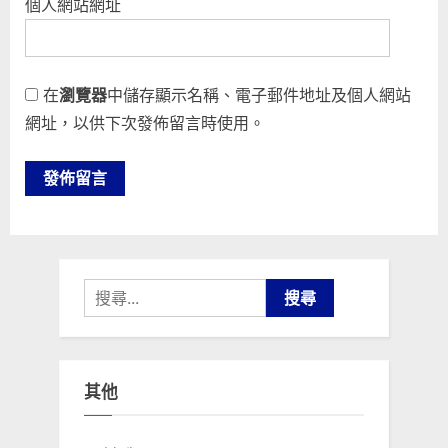
個人網站網址
在
瀏覽器
中儲存顯示名稱、電子郵件地址及個人網站
網址，以供下次發佈留言時使用。
搜
尋
關
鍵
其他
字: