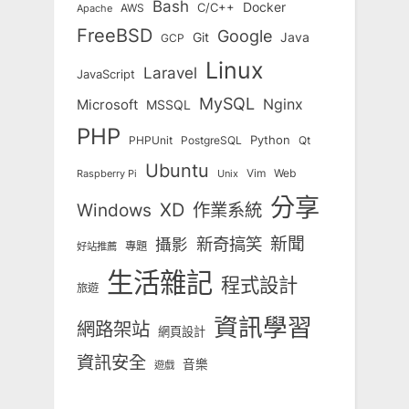
Bash
Docker
C/C++
AWS
Apache
FreeBSD
Google
Git
Java
GCP
Linux
Laravel
JavaScript
MySQL
Nginx
Microsoft
MSSQL
PHP
Python
Qt
PHPUnit
PostgreSQL
Ubuntu
Vim
Web
Unix
Raspberry Pi
分享
Windows
XD
作業系統
新奇搞笑
新聞
攝影
專題
好站推薦
生活雜記
程式設計
旅遊
資訊學習
網路架站
網頁設計
資訊安全
音樂
遊戲