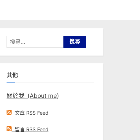
搜
尋
關
鍵
其他
字:
關於我 (About me)
文章 RSS Feed
留言 RSS Feed