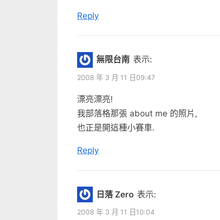
Reply
無限台南
表示:
2008 年 3 月 11 日09:47
漂亮漂亮!
我部落格那張 about me 的照片,
也正是開這種小賽車.
Reply
日落 Zero
表示:
2008 年 3 月 11 日10:04