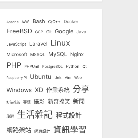
Bash
Docker
C/C++
AWS
Apache
FreeBSD
Google
Git
Java
GCP
Linux
Laravel
JavaScript
MySQL
Nginx
Microsoft
MSSQL
PHP
Python
Qt
PHPUnit
PostgreSQL
Ubuntu
Vim
Web
Unix
Raspberry Pi
分享
Windows
XD
作業系統
新奇搞笑
新聞
攝影
專題
好站推薦
生活雜記
程式設計
旅遊
資訊學習
網路架站
網頁設計