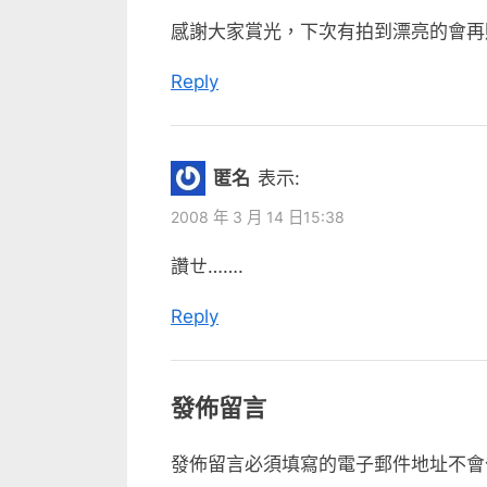
感謝大家賞光，下次有拍到漂亮的會再
Reply
匿名
表示:
2008 年 3 月 14 日15:38
讚ㄝ…….
Reply
發佈留言
發佈留言必須填寫的電子郵件地址不會