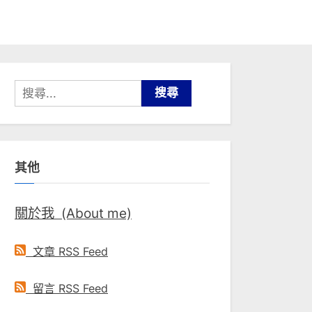
搜
尋
關
鍵
其他
字:
關於我 (About me)
文章 RSS Feed
留言 RSS Feed