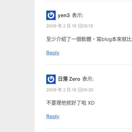
t
:
yen3
表示:
2009 年 2 月 16 日09:16
至少介紹了一個軟體，寫blog本來就
Reply
日落 Zero
表示:
2009 年 2 月 16 日09:20
不要理他就好了啦 XD
Reply