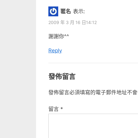
匿名
表示:
2009 年 3 月 16 日14:12
謝謝你^^
Reply
發佈留言
發佈留言必須填寫的電子郵件地址不會
留言
*