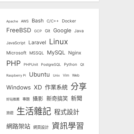
Bash
Docker
C/C++
AWS
Apache
FreeBSD
Google
Git
Java
GCP
Linux
Laravel
JavaScript
MySQL
Nginx
Microsoft
MSSQL
PHP
Python
Qt
PHPUnit
PostgreSQL
Ubuntu
Vim
Web
Unix
Raspberry Pi
分享
Windows
XD
作業系統
新奇搞笑
新聞
攝影
專題
好站推薦
生活雜記
程式設計
旅遊
資訊學習
網路架站
網頁設計