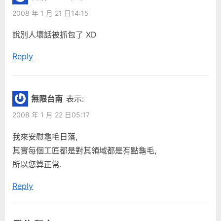
2008 年 1 月 21 日14:15
說別人壞話被抓包了 XD
Reply
無限台南
表示:
2008 年 1 月 22 日05:17
我來安慰龜毛日落,
其實每個工匠都是對其領域都是有點龜毛,
所以您算正常.
Reply