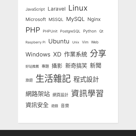
Linux
Laravel
JavaScript
MySQL
Nginx
Microsoft
MSSQL
PHP
Python
Qt
PHPUnit
PostgreSQL
Ubuntu
Vim
Web
Unix
Raspberry Pi
分享
Windows
XD
作業系統
新奇搞笑
新聞
攝影
專題
好站推薦
生活雜記
程式設計
旅遊
資訊學習
網路架站
網頁設計
資訊安全
音樂
遊戲