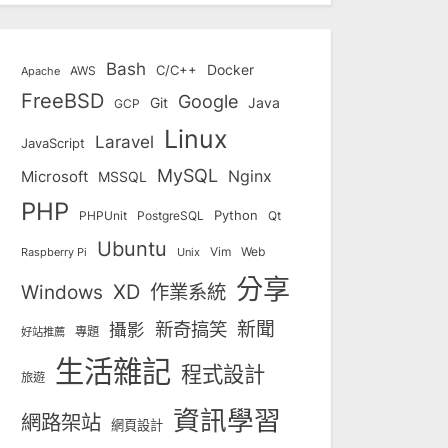
Bash
Docker
C/C++
AWS
Apache
FreeBSD
Google
Git
Java
GCP
Linux
Laravel
JavaScript
MySQL
Nginx
Microsoft
MSSQL
PHP
Python
Qt
PHPUnit
PostgreSQL
Ubuntu
Vim
Web
Unix
Raspberry Pi
分享
Windows
XD
作業系統
新奇搞笑
新聞
攝影
專題
好站推薦
生活雜記
程式設計
旅遊
資訊學習
網路架站
網頁設計