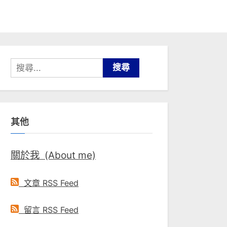
搜
尋
關
鍵
其他
字:
關於我 (About me)
文章 RSS Feed
留言 RSS Feed