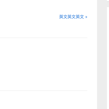
N
英文英文英文
e
x
t
P
o
s
t
: