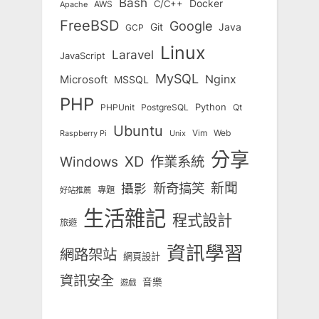
Bash
Docker
C/C++
AWS
Apache
FreeBSD
Google
Git
Java
GCP
Linux
Laravel
JavaScript
MySQL
Nginx
Microsoft
MSSQL
PHP
Python
Qt
PHPUnit
PostgreSQL
Ubuntu
Vim
Web
Unix
Raspberry Pi
分享
Windows
XD
作業系統
新奇搞笑
新聞
攝影
專題
好站推薦
生活雜記
程式設計
旅遊
資訊學習
網路架站
網頁設計
資訊安全
音樂
遊戲