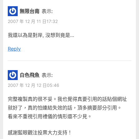
無限台南
表示:
2007 年 12 月 11 日17:32
我還以為是對岸, 沒想到竟是…
Reply
白色飛魚
表示:
2007 年 12 月 12 日05:46
完整複製真的很不妥。我也覺得真要引用的話貼個網址
就好了，真的怕連結失效的話，頂多摘要部分引用。
看來不重視引用禮儀的情形還不少見。
感謝藍眼觀注投票大力支持！