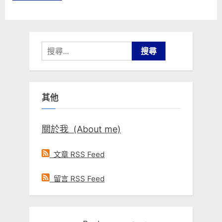
搜
尋
關
鍵
其他
字:
關於我 (About me)
文章 RSS Feed
留言 RSS Feed