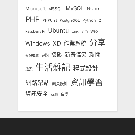
MySQL
Nginx
Microsoft
MSSQL
PHP
Python
Qt
PHPUnit
PostgreSQL
Ubuntu
Vim
Web
Unix
Raspberry Pi
分享
Windows
XD
作業系統
新奇搞笑
新聞
攝影
專題
好站推薦
生活雜記
程式設計
旅遊
資訊學習
網路架站
網頁設計
資訊安全
音樂
遊戲