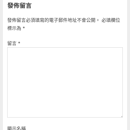
發佈留言
:
發佈留言必須填寫的電子郵件地址不會公開。
必填欄位
標示為
*
留言
*
顯示名稱